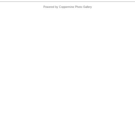
Powered by
Coppermine Photo Gallery