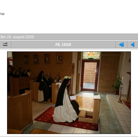
.no
fter 29. august 2009
FIL 19/28