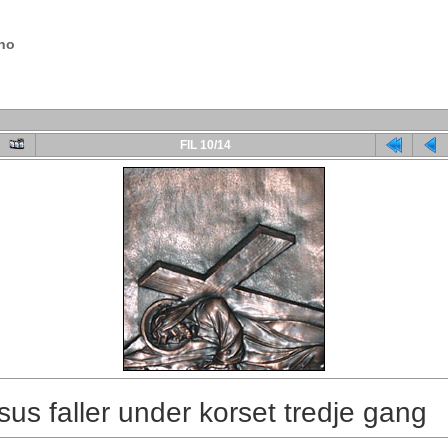
.no
FIL 10/14
sus faller under korset tredje gang